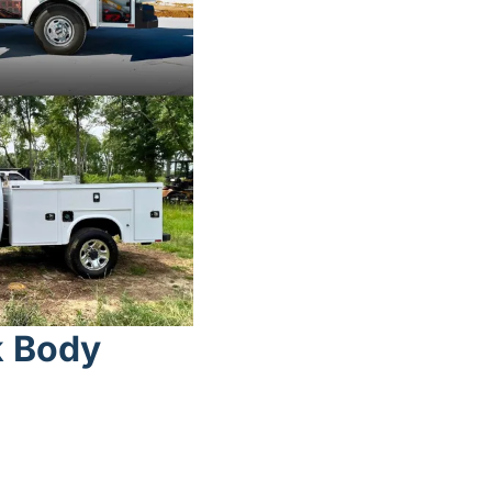
k Body