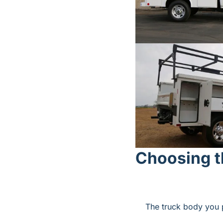
Choosing th
The truck body you 