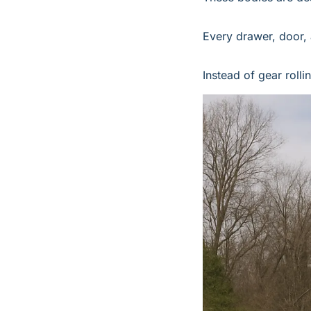
Every drawer, door, 
Instead of gear rolli