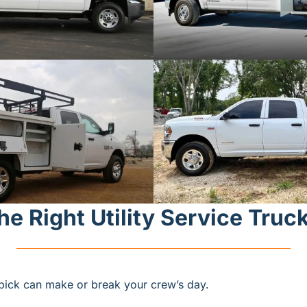
e Right Utility Service Truc
pick can make or break your crew’s day. 